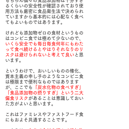
もちろん個々の食品添加物は十分すぎ
るくらいの安全性が確認されており使
用方法も厳密に食品衛生法で決められ
ていますから基本的には心配なく食べ
てもよいものではあります。
けれども添加物ゼロの食材というもの
はコンビニ食では極めて少ないので、
いくら安全でも毎日毎食何年にもわた
って食べ続けるとやはりそれなりのリ
スクは避けられないと考えて良い
と思
います。
というわけで、おいしいものの権化、
資本主義の申し子のようなコンビニ食
は極限まで便利なものではあります
が、ここでも
「炭水化物の食べすぎ」
「食品添加物の摂りすぎ」という二大
偏食リスク
があることは意識しておい
た方がよいと思います。
これはファミレスやファストフード食
にもおよそ共通することです。