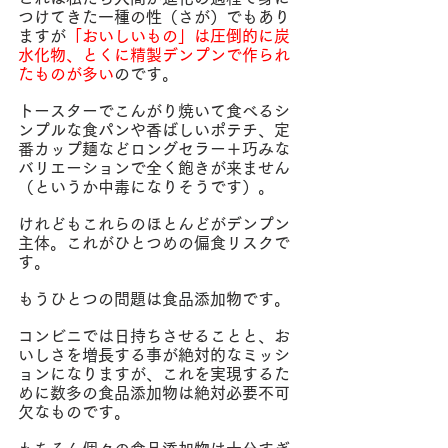
つけてきた一種の性（さが）でもあり
ますが
「おいしいもの」は圧倒的に炭
水化物、とくに精製デンプンで作られ
たものが多い
のです。
トースターでこんがり焼いて食べ
るシ
ンプルな
食パンや香ばしいポテチ、定
番カップ麺などロングセラー＋巧みな
バリエーションで全く飽きが来ません
（というか中毒になりそうです）。
けれどもこれらのほとんどがデンプン
主体。これがひとつめの偏食リスクで
す。
もうひとつの問題は食品添加物です。
コンビニでは日持ちさせることと、お
いしさを増長する事が絶対的なミッシ
ョンになりますが、これを実現するた
めに数多の食品添加物は絶対必要不可
欠なものです。