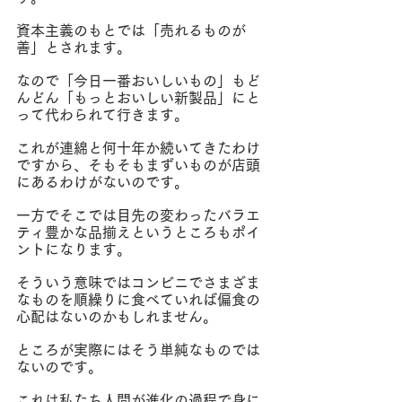
資本主義のもとでは「売れるものが
善」とされます。
なので「今日一番おいしいもの」もど
んどん「もっとおいしい新製品」にと
って代わられて行きます。
これが連綿と何十年か続いてきたわけ
ですから、そもそもまずいものが店頭
にあるわけがないのです。
一方でそこでは目先の変わったバラエ
ティ豊かな品揃えというところもポイ
ントになります。
そういう意味ではコンビニでさまざま
なものを順繰りに食べていれば偏食の
心配はないのかもしれません。
ところが実際にはそう単純なものでは
ないのです。
これは私たち人間が進化の過程で身に