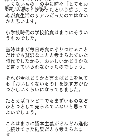
しくないもの」の中に時々「とてもお
療養・介護・リハビリ
いしいもの」があったという感じ、こ
れが食生活のリアルだったのではない
ペット
かと思います。
小学校時代の学校給食はまさにそうい
うものでした。
当時はまだ毎日毎食にありつけること
だけでも贅沢なことと考えられていた
時代でしたから、おいしいかどうかな
ど言っていられなかったのでしょう。
それが今はどうかと言えばどこを見て
も「おいしくないもの」を探す方がむ
つかしいくらいになってきました。
たとえばコンビニでもまずいものなど
ひとつとして売られていないと思って
よいでしょう。
これはまさに資本主義がどんどん進化
し続けてきた結果だとも考えられま
す。