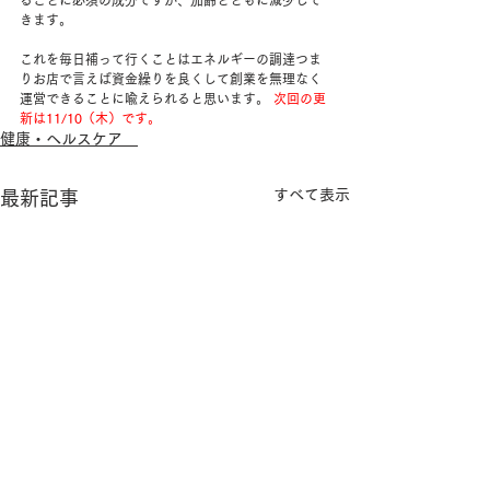
ることに必須の成分ですが、加齢とともに減少して
きます。
これを毎日補って行くことはエネルギーの調達つま
りお店で言えば資金繰りを良くして創業を無理なく
運営できることに喩えられると思います。 
次回の更
新は11/10（木）です。
健康・ヘルスケア
すべて表示
最新記事