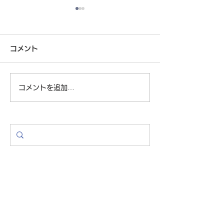
科学的にダイエットに成
科学的にダイエ
功するイメージトレーニ
功するイメージ
コメント
ング（6-1）
ング（5-2）
ダイエットイメージトレーニ
「基礎代謝と同じ
ング、終盤の主役はケトン体
1500kcal）に
です。 ケトン体といえば
普通の栄養学から
コメントを追加…
「ケトン体ダイエット」とい
り過激なことを先
う言葉を思い起こされる方も
ましたが、もちろ
あるかもしれません。 ケト
に基礎代謝以下に
ン体というのは脂肪が代謝さ
と危険です。 ポ
れてできてくるエネルギーの
かって頂くために
ことです。 ただ、この代謝
て表現すればそう
ができるは肝臓だけ、これが
う程度にとらえて
一つのポイントで...
い。...