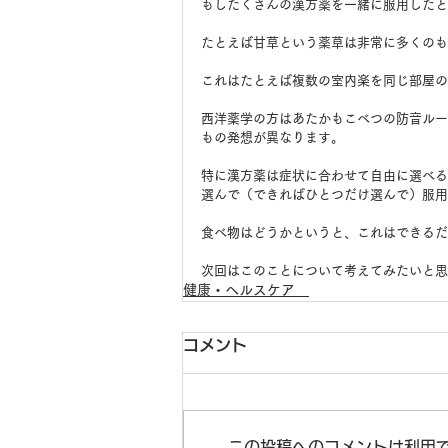
もしたくさんの漢方薬を一緒に服用したと
たとえば甘草という薬草は非常に多くのも
これはたとえば複数の室内楽を同じ部屋の
西洋薬学の方はあたかもこべつの防音ルー
もの発想が異なります。
特に漢方薬は症状に合わせて自由に選べる
選んで（できればひとつだけ選んで）服用
食べ物はどうかというと、これはできるだ
次回はこのことについて考えてみたいと思
健康・ヘルスケア
コメント
この投稿へのコメントは利用