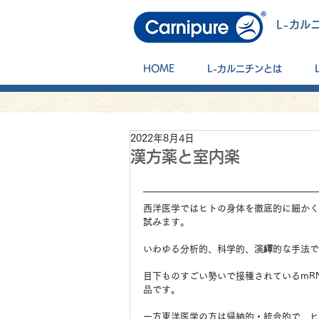
L-カル
HOME
L-カルニチンとは
2022年8月4日
漢方薬と室内楽
西洋医学ではヒトの身体を徹底的に細かく
試みます。
いわゆる分析的、科学的、演繹的な手法で
目下ものすごい勢いで接種されているmR
品です。
一方東洋医学の方は帰納的・統合的で、ヒ