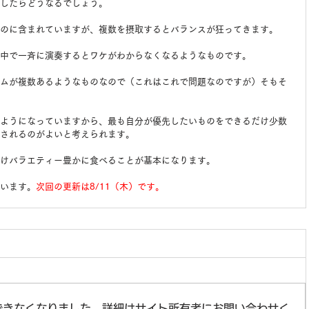
したらどうなるでしょう。
のに含まれていますが、複数を摂取するとバランスが狂ってきます。
中で一斉に演奏するとワケがわからなくなるようなものです。
ムが複数あるようなものなので（これはこれで問題なのですが）そもそ
ようになっていますから、最も自分が優先したいものをできるだけ少数
されるのがよいと考えられます。
けバラエティー豊かに食べることが基本になります。
います。
次回の更新は8/11（木）です。
できなくなりました。詳細はサイト所有者にお問い合わせく