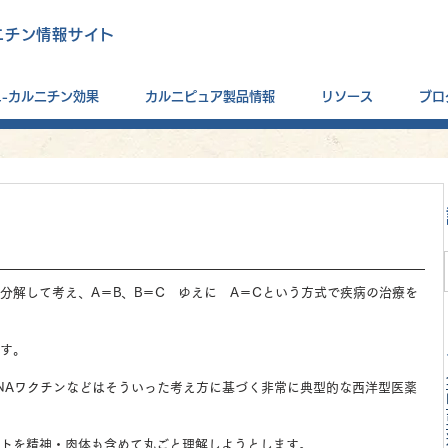
ニチン情報サイト
L-カルニチン効果
カルニピュア製品情報
リソース
ブロ
分解して考え、A＝B、B＝C　ゆえに　A＝Cという方式で疾病の治療を
す。
NAワクチンなどはそういった考え方に基づく非常に典型的な西洋型医薬
トを精神・肉体も含めて丸ごと理解しようとします。