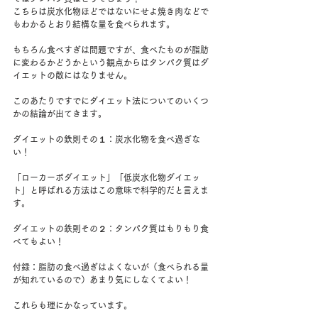
こちらは炭水化物ほどではないにせよ焼き肉などで
もわかるとおり結構な量を食べられます。
もちろん食べすぎは問題ですが、食べたものが脂肪
に変わるかどうかという観点からはタンパク質はダ
イエットの敵にはなりません。
このあたりですでにダイエット法についてのいくつ
かの結論が出てきます。
ダイエットの鉄則その１：炭水化物を食べ過ぎな
い！
「ローカーボダイエット」「低炭水化物ダイエッ
ト」と呼ばれる方法はこの意味で科学的だと言えま
す。
ダイエットの鉄則その２：タンパク質はもりもり食
べてもよい！
付録：脂肪の食べ過ぎはよくないが（食べられる量
が知れているので）あまり気にしなくてよい！
これらも理にかなっています。