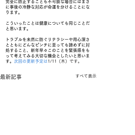
完全に防止することも不可能な場合にはまさ
に事後の冷静な対応が命運を分けることにな
ります。
こういったことは健康についても同じことだ
と思います。
トラブルを未然に防ぐリテラシーや用心深さ
とともにどんなピンチに至っても諦めずに対
処すること、新年早々このことを緊張感をも
って考えてみる大切な機会としたいと思いま
す。
次回の更新予定は
1/11（木）です。
すべて表示
最新記事